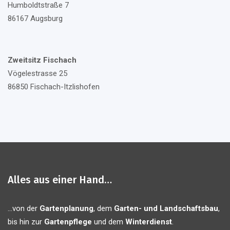
Humboldtstraße 7
86167 Augsburg
Zweitsitz Fischach
Vögelestrasse 25
86850 Fischach-Itzlishofen
Alles aus einer Hand…
...von der
Gartenplanung
, dem
Garten- und Landschaftsbau
,
bis hin zur
Gartenpflege
und dem
Winterdienst
.