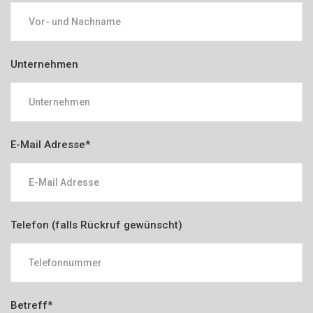
Unternehmen
E-Mail Adresse*
Telefon (falls Rückruf gewünscht)
Betreff*