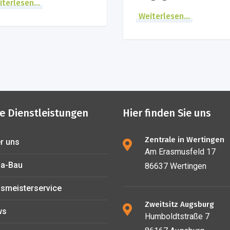
terlesen...
Weiterlesen...
e Dienstleistungen
Hier finden Sie uns
Zentrale in Wertingen
r uns
Am Erasmusfeld 17
a-Bau
86637 Wertingen
smeisterservice
Zweitsitz Augsburg
ws
Humboldtstraße 7