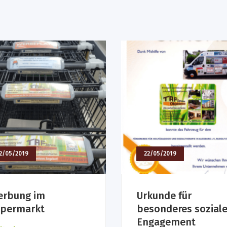
2/05/2019
22/05/2019
rbung im
Urkunde für
permarkt
besonderes sozial
Engagement