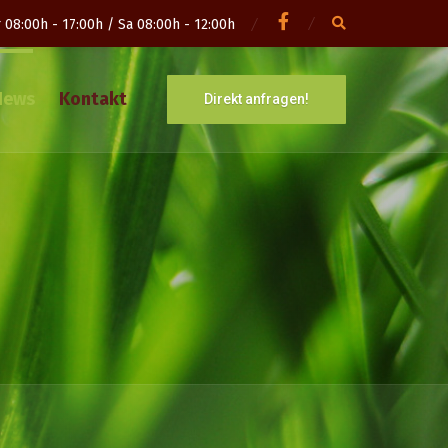
 08:00h - 17:00h / Sa 08:00h - 12:00h
News
Kontakt
Direkt anfragen!